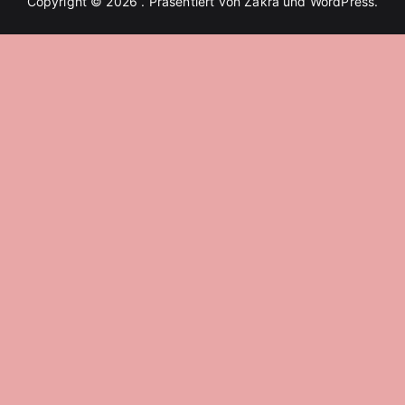
Copyright © 2026
. Präsentiert von
Zakra
und
WordPress
.