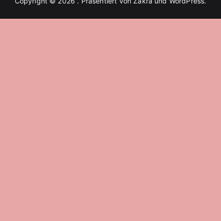
Copyright © 2026
. Präsentiert von
Zakra
und
WordPress
.