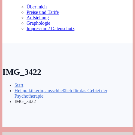
Über mich
Preise und Tarife
Aufstellung
Graphologie
Impressum / Datenschutz
IMG_3422
Start
Heilpraktikerin, ausschließlich für das Gebiet der
Psychotherapie
IMG_3422