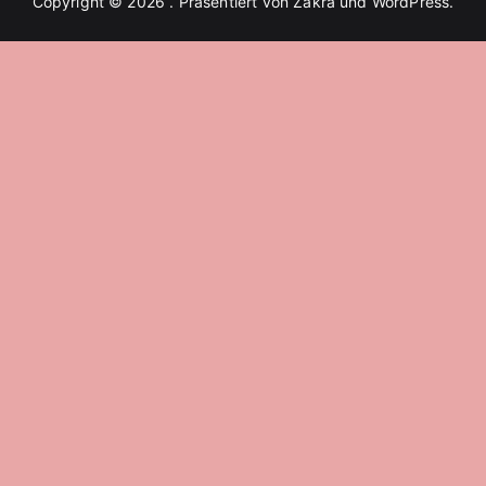
Copyright © 2026
. Präsentiert von
Zakra
und
WordPress
.