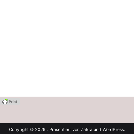
Copyright © 2026
. Präsentiert von
Zakra
und
WordPress
.